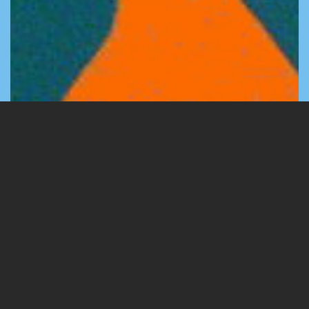
1 Images
VIEW GALLERY