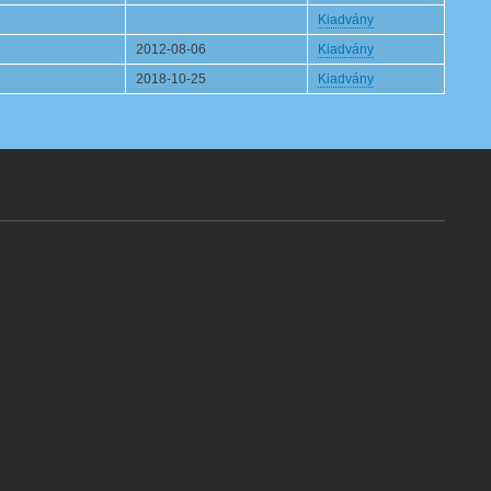
Kiadvány
2012-08-06
Kiadvány
2018-10-25
Kiadvány