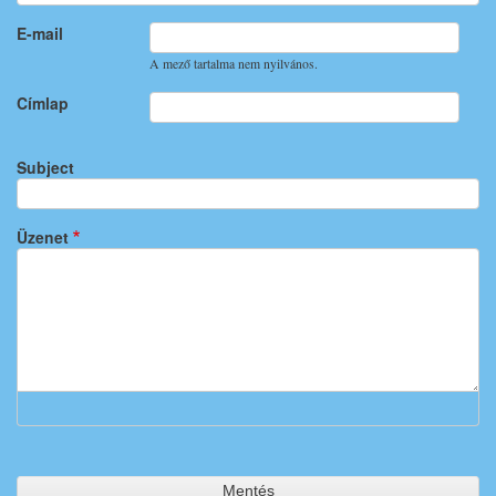
E-mail
A mező tartalma nem nyilvános.
Címlap
Subject
Üzenet