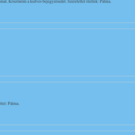
at. Köszönöm a kedves bejegyzésedet. Szeretettel ölellek: Pálma.
ttel: Pálma.