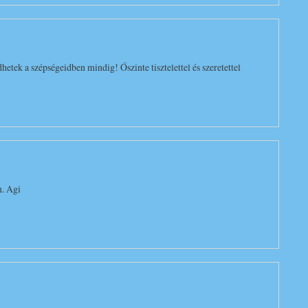
ek a szépségeidben mindig! Őszinte tisztelettel és szeretettel
n. Agi