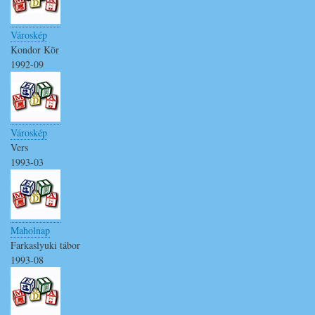
Városkép
Kondor Kör
1992-09
Városkép
Vers
1993-03
Maholnap
Farkaslyuki tábor
1993-08