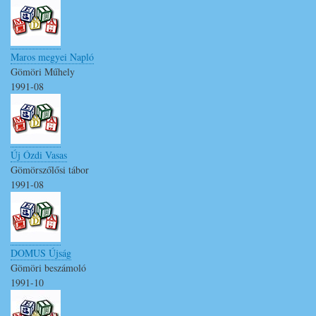
Maros megyei Napló
Gömöri Műhely
1991-08
Új Ózdi Vasas
Gömörszőlősi tábor
1991-08
DOMUS Újság
Gömöri beszámoló
1991-10