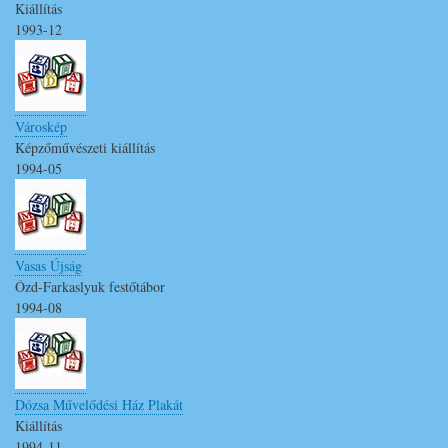
Kiállítás
1993-12
Városkép
Képzőművészeti kiállítás
1994-05
Vasas Újság
Ózd-Farkaslyuk festőtábor
1994-08
Dózsa Művelődési Ház Plakát
Kiállítás
1994-11