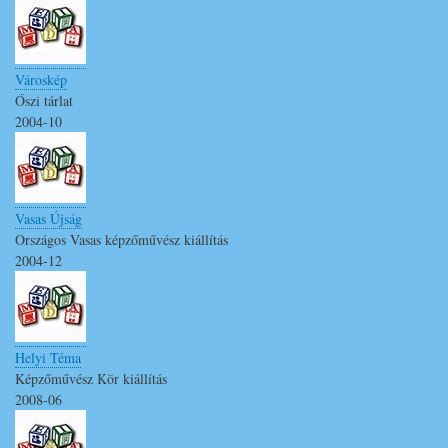
Városkép
Őszi tárlat
2004-10
Vasas Újság
Országos Vasas képzőművész kiállítás
2004-12
Helyi Téma
Képzőművész Kör kiállítás
2008-06