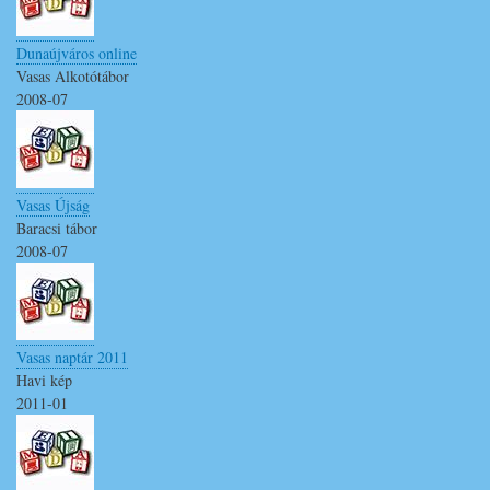
Dunaújváros online
Vasas Alkotótábor
2008-07
Vasas Újság
Baracsi tábor
2008-07
Vasas naptár 2011
Havi kép
2011-01