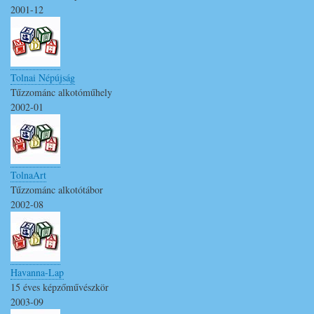
2001-12
Tolnai Népújság
Tűzzománc alkotóműhely
2002-01
TolnaArt
Tűzzománc alkotótábor
2002-08
Havanna-Lap
15 éves képzőművészkör
2003-09