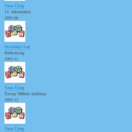
Vasas Újság
13. Alkotótábor
1993-08
Oroszlányi Lap
Jótékonyság
1993-11
Vasas Újság
Torony Műhely kiállítása
1993-12
Vasas Újság