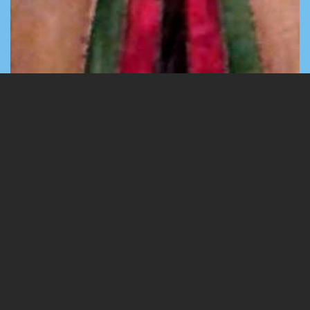
1 Images
VIEW GALLERY