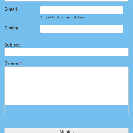
E-mail
A mező tartalma nem nyilvános.
Címlap
Subject
Üzenet