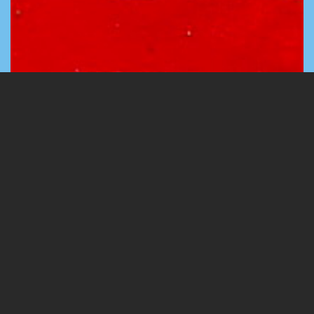
1 Images
VIEW GALLERY